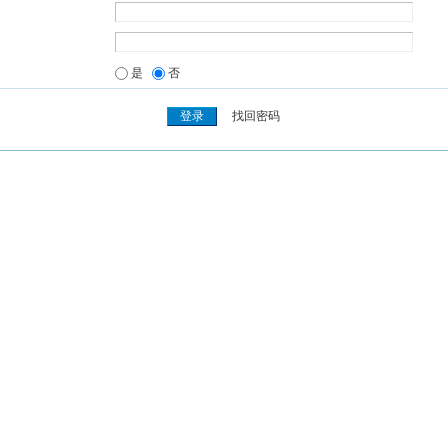
是
否
找回密码