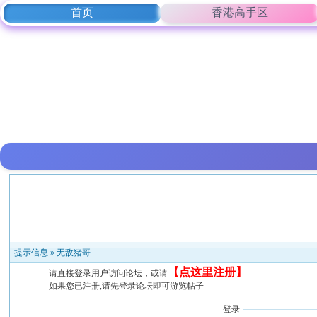
首页
香港高手区
提示信息 »
无敌猪哥
【
点这里注册
】
请直接登录用户访问论坛，或请
如果您已注册,请先登录论坛即可游览帖子
登录