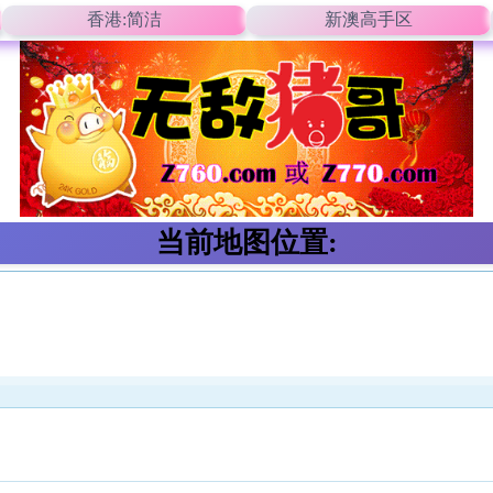
香港:简洁
新澳高手区
当前地图位置: