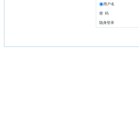
用户名
密 码
隐身登录