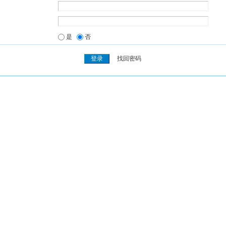
是
否
找回密码