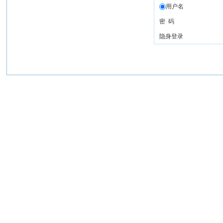
用户名
密 码
隐身登录