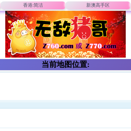
香港:简洁
新澳高手区
当前地图位置: