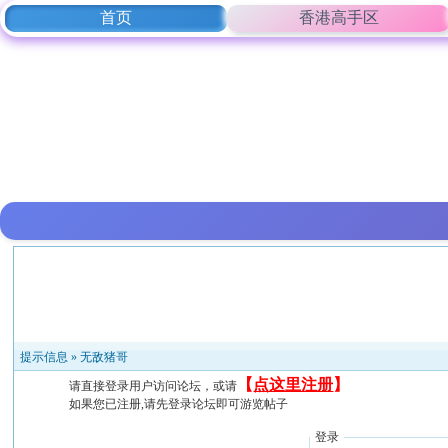
首页
香港高手区
提示信息 »
无敌猪哥
【
点这里注册
】
请直接登录用户访问论坛，或请
如果您已注册,请先登录论坛即可游览帖子
登录