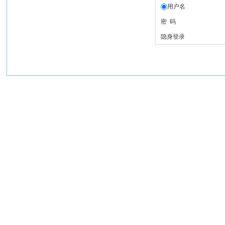
用户名
密 码
隐身登录