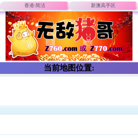
香港:简洁
新澳高手区
当前地图位置: