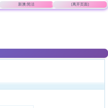
新澳:简洁
[离开页面]