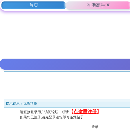
首页
香港高手区
提示信息 »
无敌猪哥
【
点这里注册
】
请直接登录用户访问论坛，或请
如果您已注册,请先登录论坛即可游览帖子
登录