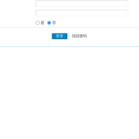
是
否
找回密码