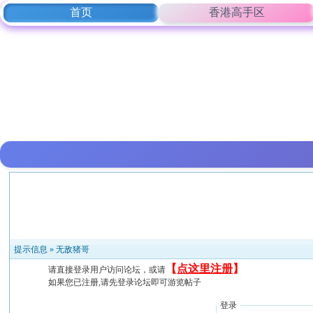
首页
香港高手区
提示信息 »
无敌猪哥
【
点这里注册
】
请直接登录用户访问论坛，或请
如果您已注册,请先登录论坛即可游览帖子
登录