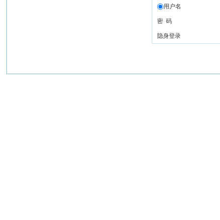
用户名
密 码
隐身登录