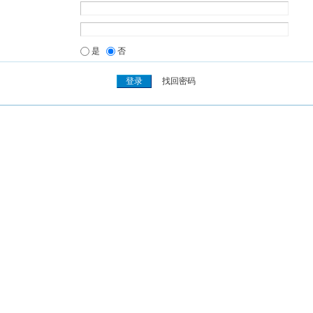
是
否
找回密码