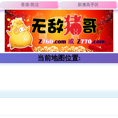
香港:简洁
新澳高手区
当前地图位置: