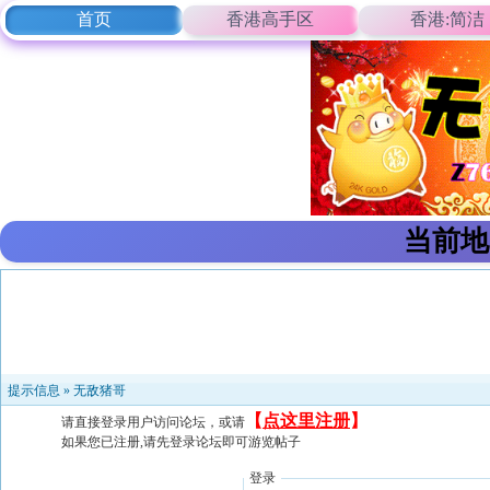
首页
香港高手区
香港:简洁
当前地
提示信息 »
无敌猪哥
【
点这里注册
】
请直接登录用户访问论坛，或请
如果您已注册,请先登录论坛即可游览帖子
登录