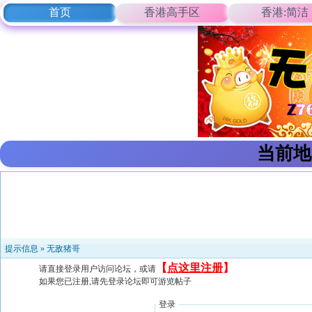
首页
香港高手区
香港:简洁
当前地
提示信息 »
无敌猪哥
【
点这里注册
】
请直接登录用户访问论坛，或请
如果您已注册,请先登录论坛即可游览帖子
登录