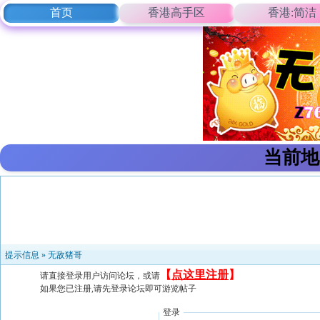
首页
香港高手区
香港:简洁
当前地
提示信息 »
无敌猪哥
【
点这里注册
】
请直接登录用户访问论坛，或请
如果您已注册,请先登录论坛即可游览帖子
登录