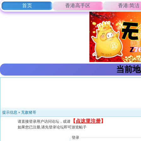
首页
香港高手区
香港:简洁
当前地
提示信息 »
无敌猪哥
【
点这里注册
】
请直接登录用户访问论坛，或请
如果您已注册,请先登录论坛即可游览帖子
登录