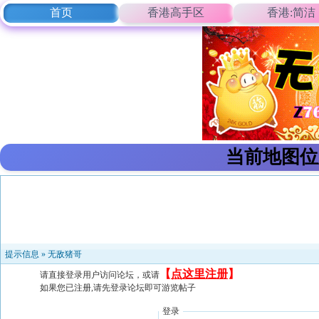
首页
香港高手区
香港:简洁
当前地图位
提示信息 »
无敌猪哥
【
点这里注册
】
请直接登录用户访问论坛，或请
如果您已注册,请先登录论坛即可游览帖子
登录