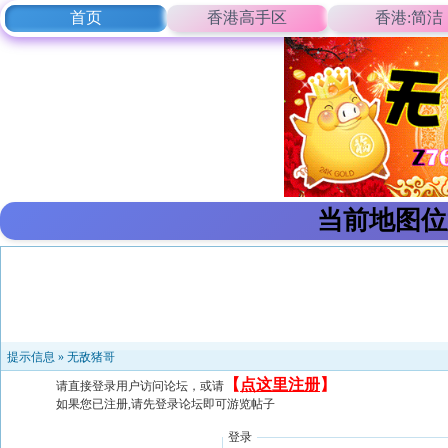
首页
香港高手区
香港:简洁
当前地图位
提示信息 »
无敌猪哥
【
点这里注册
】
请直接登录用户访问论坛，或请
如果您已注册,请先登录论坛即可游览帖子
登录