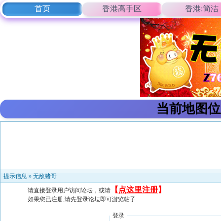
首页
香港高手区
香港:简洁
当前地图位
提示信息 »
无敌猪哥
【
点这里注册
】
请直接登录用户访问论坛，或请
如果您已注册,请先登录论坛即可游览帖子
登录