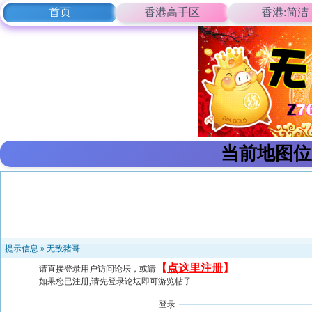
首页
香港高手区
香港:简洁
当前地图位
提示信息 »
无敌猪哥
【
点这里注册
】
请直接登录用户访问论坛，或请
如果您已注册,请先登录论坛即可游览帖子
登录