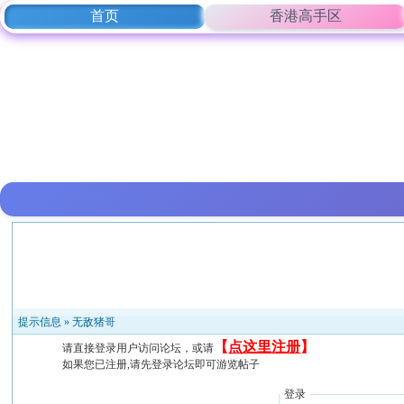
首页
香港高手区
提示信息 »
无敌猪哥
【
点这里注册
】
请直接登录用户访问论坛，或请
如果您已注册,请先登录论坛即可游览帖子
登录