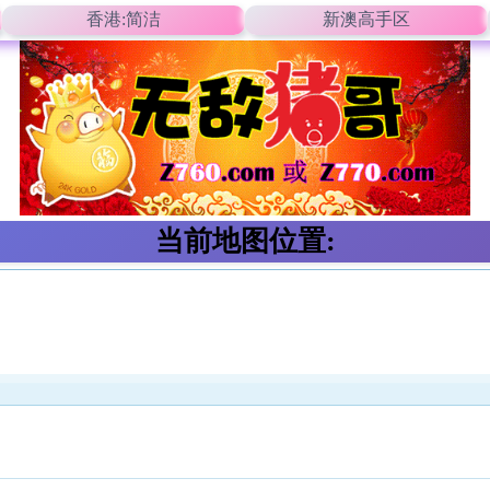
香港:简洁
新澳高手区
当前地图位置: