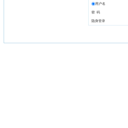
用户名
密 码
隐身登录