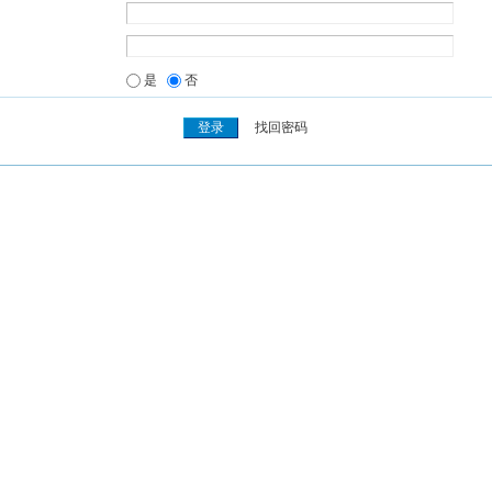
是
否
找回密码