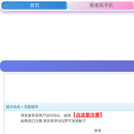
首页
香港高手区
提示信息 »
无敌猪哥
【
点这里注册
】
请直接登录用户访问论坛，或请
如果您已注册,请先登录论坛即可游览帖子
登录