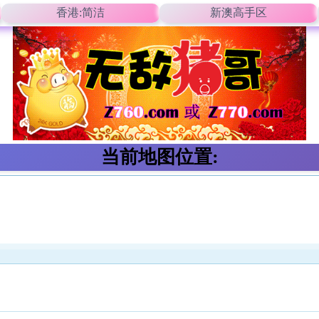
香港:简洁
新澳高手区
当前地图位置: