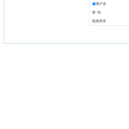
用户名
密 码
隐身登录