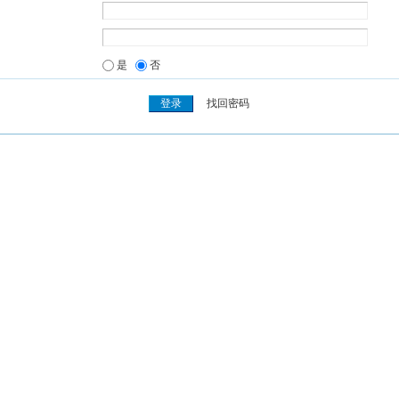
是
否
找回密码