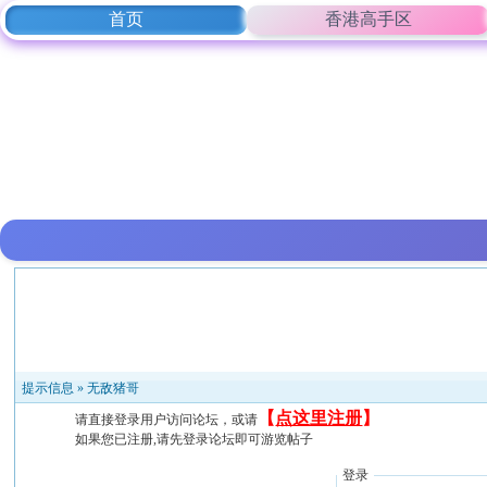
首页
香港高手区
提示信息 »
无敌猪哥
【
点这里注册
】
请直接登录用户访问论坛，或请
如果您已注册,请先登录论坛即可游览帖子
登录