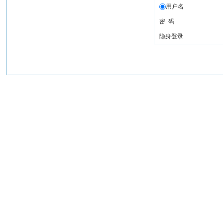
用户名
密 码
隐身登录