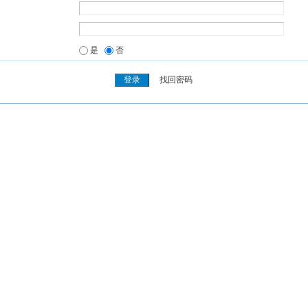
是
否
找回密码