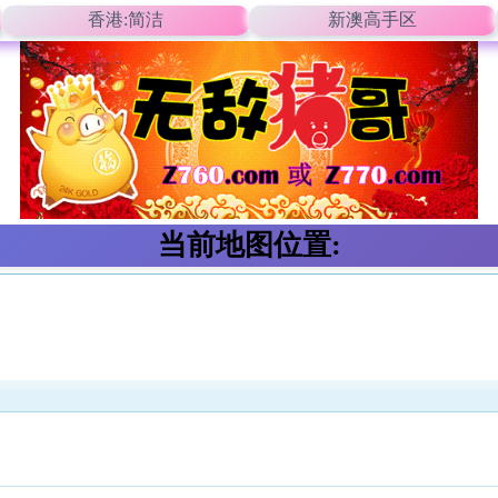
香港:简洁
新澳高手区
当前地图位置: